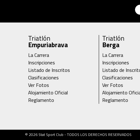
Triatlón
Triatlón
Empuriabrava
Berga
La Carrera
La Carrera
Inscripciones
Inscripciones
Listado de Inscritos
Listado de Inscrit
Clasificaciones
Clasificaciones
Ver Fotos
Ver Fotos
Alojamiento Oficial
Alojamiento Oficia
Reglamento
Reglamento
© 2026 Stat Sport Club - TODOS LOS DERECHOS RESERVADOS