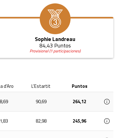
Sophie Landreau
84,43 Puntos
Provisional (1 participaciones)
ja d'Aro
L'Estartit
Puntos
8,69
90,69
264,12
1,83
82,98
245,96