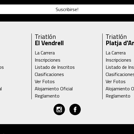
Suscribirse!
Triatlón
Triatlón
El Vendrell
Platja d'A
La Carrera
La Carrera
Inscripciones
Inscripciones
os
Listado de Inscritos
Listado de Ins
Clasificaciones
Clasificacione
Ver Fotos
Ver Fotos
l
Alojamiento Oficial
Alojamiento Of
Reglamento
Reglamento