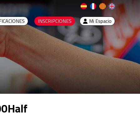
FICACIONES
INSCRIPCIONES
Mi Espacio
00Half