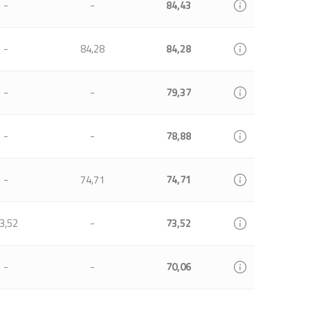
-
-
84,43
-
84,28
84,28
-
-
79,37
-
-
78,88
-
74,71
74,71
3,52
-
73,52
-
-
70,06