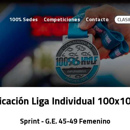
100% Sedes
Competiciones
Contacto
CLASI
ficación Liga Individual 100x1
Sprint - G.E. 45-49 Femenino