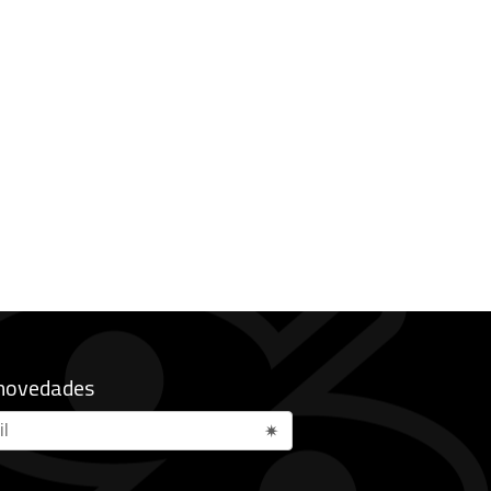
 novedades