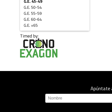
G.E. 45-49
G.E. 50-54
G.E. 55-59
G.E. 60-64
G.E. +65
Timed by:
Apúntate 