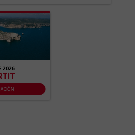
E 2026
RTIT
MACIÓN