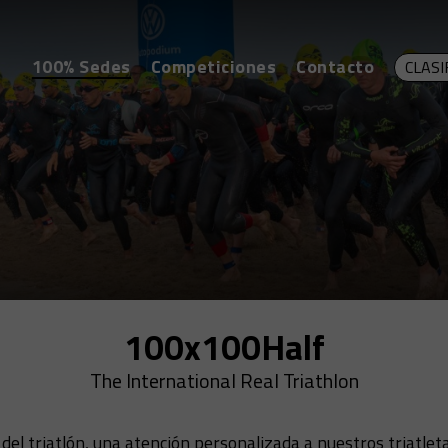
100% Sedes
Competiciones
Contacto
CLASI
100x100Half
The International Real Triathlon
ca del triatlón, una atención personalizada a nuestros triatle