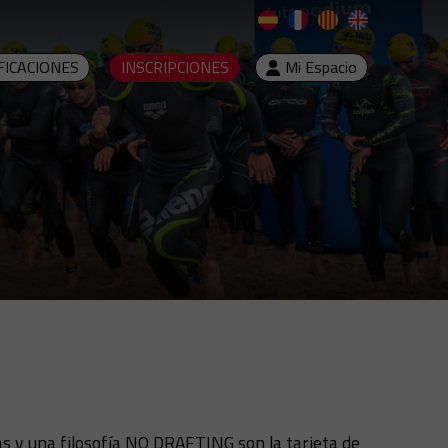
FICACIONES
INSCRIPCIONES
Mi Espacio
tas y una filosofía NO DRAFTING son la tarjeta de