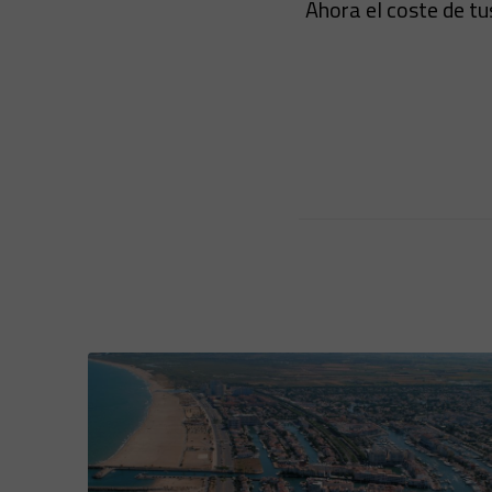
Ahora el coste de tus