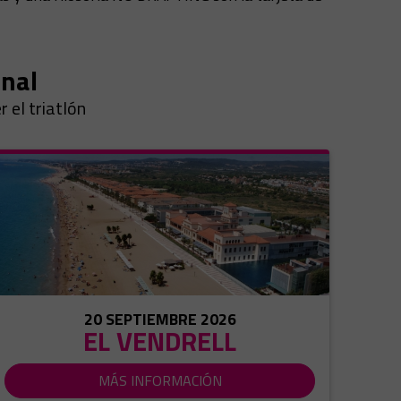
onal
 el triatlón
20 SEPTIEMBRE 2026
EL VENDRELL
MÁS INFORMACIÓN