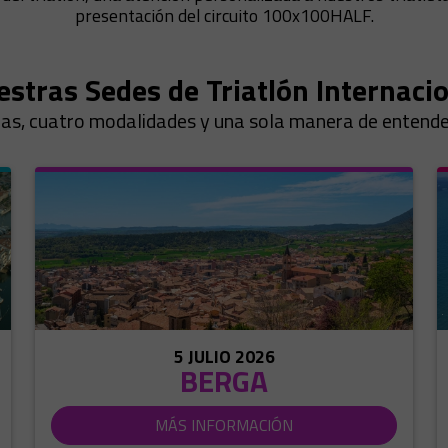
presentación del circuito 100x100HALF.
stras Sedes de Triatlón Internaci
as, cuatro modalidades y una sola manera de entender
5 JULIO 2026
BERGA
MÁS INFORMACIÓN