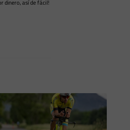
inero, así de fácil!