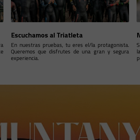
Escuchamos al Triatleta
N
ra
En nuestras pruebas, tu eres el/la protagonista.
S
te
Queremos que disfrutes de una gran y segura
l
experiencia.
p