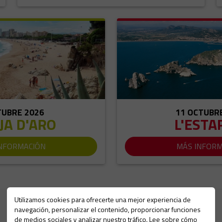
TUBRE 2026
11 OCTUBR
JA D'ARO
L'ESTA
NFORMACIÓN
MÁS INFOR
Utilizamos cookies para ofrecerte una mejor experiencia de
TriPoints
navegación, personalizar el contenido, proporcionar funciones
de medios sociales y analizar nuestro tráfico. Lee sobre cómo