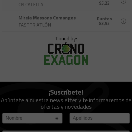
95,23
CN CALELLA
Mireia Massons Comanges
Puntos
83,92
FASTTRIATLÓN
Timed by:
¡Suscríbete!
Apúntate a nuestra newsletter y te informaremos de
ofertas y novedades