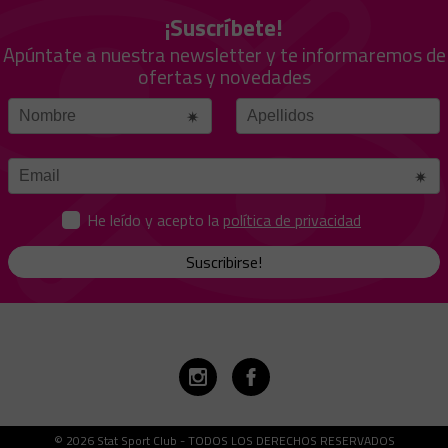
¡Suscríbete!
Apúntate a nuestra newsletter y te informaremos de
ofertas y novedades
He leído y acepto la
política de privacidad
Suscribirse!
© 2026 Stat Sport Club - TODOS LOS DERECHOS RESERVADOS