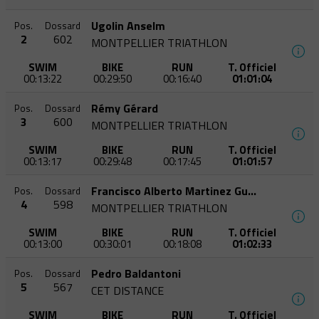
Ugolin Anselm
Pos.
Dossard
2
602
MONTPELLIER TRIATHLON
SWIM
BIKE
RUN
T. Officiel
00:13:22
00:29:50
00:16:40
01:01:04
Rémy Gérard
Pos.
Dossard
3
600
MONTPELLIER TRIATHLON
SWIM
BIKE
RUN
T. Officiel
00:13:17
00:29:48
00:17:45
01:01:57
Francisco Alberto Martinez Guevara
Pos.
Dossard
4
598
MONTPELLIER TRIATHLON
SWIM
BIKE
RUN
T. Officiel
00:13:00
00:30:01
00:18:08
01:02:33
Pedro Baldantoni
Pos.
Dossard
5
567
CET DISTANCE
SWIM
BIKE
RUN
T. Officiel