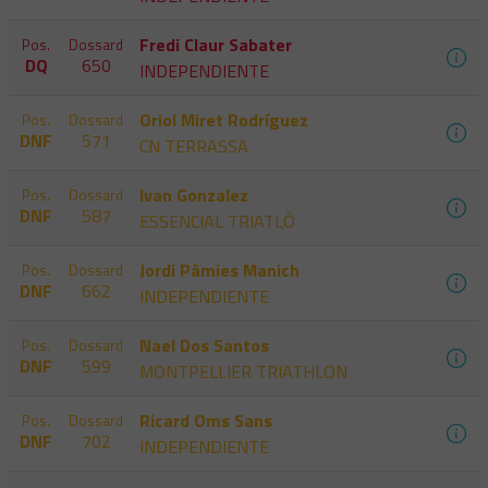
Fredi Claur Sabater
Pos.
Dossard
DQ
650
INDEPENDIENTE
Oriol Miret Rodríguez
Pos.
Dossard
DNF
571
CN TERRASSA
Ivan Gonzalez
Pos.
Dossard
DNF
587
ESSENCIAL TRIATLÓ
Jordi Pàmies Manich
Pos.
Dossard
DNF
662
INDEPENDIENTE
Nael Dos Santos
Pos.
Dossard
DNF
599
MONTPELLIER TRIATHLON
Ricard Oms Sans
Pos.
Dossard
DNF
702
INDEPENDIENTE