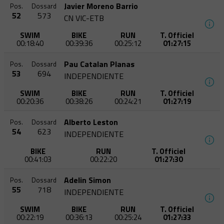
Javier Moreno Barrio
Pos.
Dossard
52
573
CN VIC-ETB
SWIM
BIKE
RUN
T. Officiel
00:18:40
00:39:36
00:25:12
01:27:15
Pau Catalan Planas
Pos.
Dossard
53
694
INDEPENDIENTE
SWIM
BIKE
RUN
T. Officiel
00:20:36
00:38:26
00:24:21
01:27:19
Alberto Leston
Pos.
Dossard
54
623
INDEPENDIENTE
BIKE
RUN
T. Officiel
00:41:03
00:22:20
01:27:30
Adelin Simon
Pos.
Dossard
55
718
INDEPENDIENTE
SWIM
BIKE
RUN
T. Officiel
00:22:19
00:36:13
00:25:24
01:27:33