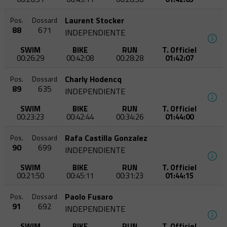
Laurent Stocker
Pos.
Dossard
88
671
INDEPENDIENTE
SWIM
BIKE
RUN
T. Officiel
00:26:29
00:42:08
00:28:28
01:42:07
Charly Hodencq
Pos.
Dossard
89
635
INDEPENDIENTE
SWIM
BIKE
RUN
T. Officiel
00:23:23
00:42:44
00:34:26
01:44:00
Rafa Castilla Gonzalez
Pos.
Dossard
90
699
INDEPENDIENTE
SWIM
BIKE
RUN
T. Officiel
00:21:50
00:45:11
00:31:23
01:44:15
Paolo Fusaro
Pos.
Dossard
91
692
INDEPENDIENTE
SWIM
BIKE
RUN
T. Officiel