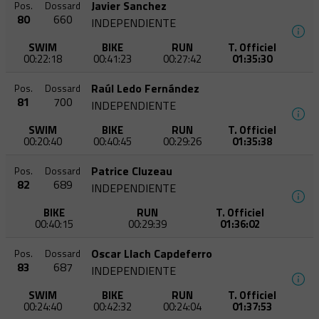
Javier Sanchez
Pos.
Dossard
80
660
INDEPENDIENTE
SWIM
BIKE
RUN
T. Officiel
00:22:18
00:41:23
00:27:42
01:35:30
Raúl Ledo Fernández
Pos.
Dossard
81
700
INDEPENDIENTE
SWIM
BIKE
RUN
T. Officiel
00:20:40
00:40:45
00:29:26
01:35:38
Patrice Cluzeau
Pos.
Dossard
82
689
INDEPENDIENTE
BIKE
RUN
T. Officiel
00:40:15
00:29:39
01:36:02
Oscar Llach Capdeferro
Pos.
Dossard
83
687
INDEPENDIENTE
SWIM
BIKE
RUN
T. Officiel
00:24:40
00:42:32
00:24:04
01:37:53