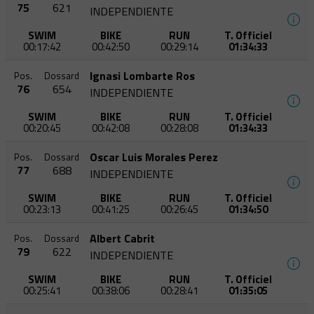
75
621
INDEPENDIENTE
SWIM
BIKE
RUN
T. Officiel
00:17:42
00:42:50
00:29:14
01:34:33
Ignasi Lombarte Ros
Pos.
Dossard
76
654
INDEPENDIENTE
SWIM
BIKE
RUN
T. Officiel
00:20:45
00:42:08
00:28:08
01:34:33
Oscar Luis Morales Perez
Pos.
Dossard
77
688
INDEPENDIENTE
SWIM
BIKE
RUN
T. Officiel
00:23:13
00:41:25
00:26:45
01:34:50
Albert Cabrit
Pos.
Dossard
79
622
INDEPENDIENTE
SWIM
BIKE
RUN
T. Officiel
00:25:41
00:38:06
00:28:41
01:35:05