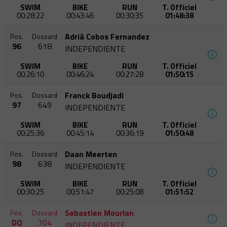
SWIM
BIKE
RUN
T. Officiel
00:28:22
00:43:46
00:30:35
01:48:38
Adrià Cobos Fernandez
Pos.
Dossard
96
618
INDEPENDIENTE
SWIM
BIKE
RUN
T. Officiel
00:26:10
00:46:24
00:27:28
01:50:15
Franck Boudjadi
Pos.
Dossard
97
649
INDEPENDIENTE
SWIM
BIKE
RUN
T. Officiel
00:25:36
00:45:14
00:36:19
01:50:48
Daan Meerten
Pos.
Dossard
98
638
INDEPENDIENTE
SWIM
BIKE
RUN
T. Officiel
00:30:25
00:51:47
00:25:08
01:51:52
Sebastien Mourlan
Pos.
Dossard
DQ
704
INDEPENDIENTE