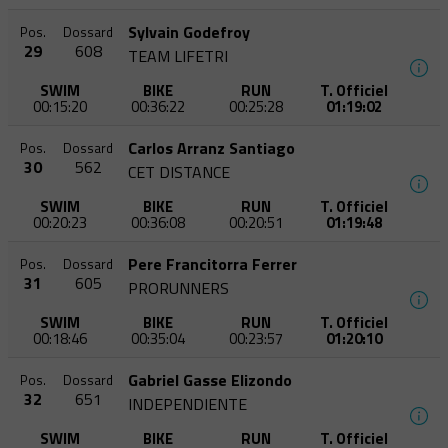
Sylvain Godefroy
Pos.
Dossard
29
608
TEAM LIFETRI
SWIM
BIKE
RUN
T. Officiel
00:15:20
00:36:22
00:25:28
01:19:02
Carlos Arranz Santiago
Pos.
Dossard
30
562
CET DISTANCE
SWIM
BIKE
RUN
T. Officiel
00:20:23
00:36:08
00:20:51
01:19:48
Pere Francitorra Ferrer
Pos.
Dossard
31
605
PRORUNNERS
SWIM
BIKE
RUN
T. Officiel
00:18:46
00:35:04
00:23:57
01:20:10
Gabriel Gasse Elizondo
Pos.
Dossard
32
651
INDEPENDIENTE
SWIM
BIKE
RUN
T. Officiel