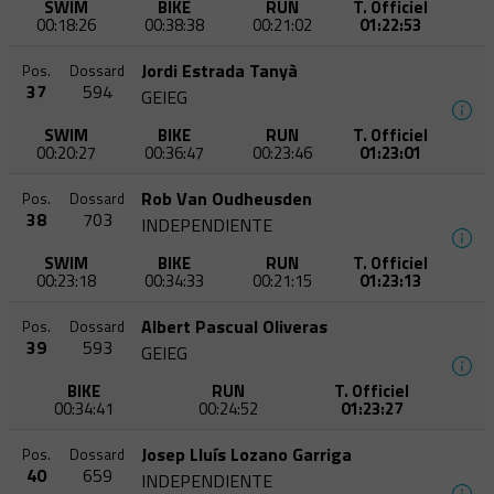
SWIM
BIKE
RUN
T. Officiel
00:18:26
00:38:38
00:21:02
01:22:53
Jordi Estrada Tanyà
Pos.
Dossard
37
594
GEIEG
SWIM
BIKE
RUN
T. Officiel
00:20:27
00:36:47
00:23:46
01:23:01
Rob Van Oudheusden
Pos.
Dossard
38
703
INDEPENDIENTE
SWIM
BIKE
RUN
T. Officiel
00:23:18
00:34:33
00:21:15
01:23:13
Albert Pascual Oliveras
Pos.
Dossard
39
593
GEIEG
BIKE
RUN
T. Officiel
00:34:41
00:24:52
01:23:27
Josep Lluís Lozano Garriga
Pos.
Dossard
40
659
INDEPENDIENTE