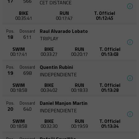
17
566
CET DISTANCE
BIKE
RUN
T. Officiel
00:35:41
00:17:47
01:12:45
Raul Alvarado Lobato
Pos.
Dossard
18
611
TRIPLAY
SWIM
BIKE
RUN
T. Officiel
00:17:41
00:33:27
00:20:17
01:13:03
Quentin Rubini
Pos.
Dossard
19
698
INDEPENDIENTE
SWIM
BIKE
RUN
T. Officiel
00:18:58
00:34:02
00:18:33
01:13:28
Daniel Manjon Martin
Pos.
Dossard
20
640
INDEPENDIENTE
SWIM
BIKE
RUN
T. Officiel
00:18:58
00:32:30
00:19:59
01:13:34