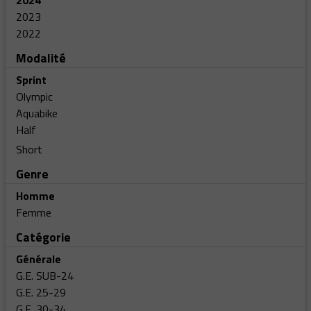
2024
2023
2022
Modalité
Sprint
Olympic
Aquabike
Half
Short
Genre
Homme
Femme
Catégorie
Générale
G.E. SUB-24
G.E. 25-29
G.E. 30-34