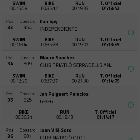
SWIM
BIKE
RUN
T. Officiel
00:15:59
00:35:12
00:19:33
01:13:42
Ilan Spy
Pos.
Dossard
33
954
INDEPENDIENTE
SWIM
BIKE
RUN
T. Officiel
00:16:04
00:35:28
00:19:07
01:13:59
Mauro Sanchez
Pos.
Dossard
34
809
CLUB TRIATLÓ SERRADELLS ANDORRA
SWIM
BIKE
RUN
T. Officiel
00:12:29
00:37:27
00:21:30
01:14:09
Jan Puigvert Palacios
Pos.
Dossard
35
825
GEIEG
BIKE
RUN
T. Officiel
00:36:21
00:18:43
01:14:17
Joan Vilà Soto
Pos.
Dossard
36
801
CLUB NATACIÓ OLOT