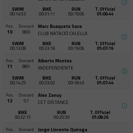
SWIM
BIKE
RUN
T. Officiel
00:14:53
00:31:11
00:19:06
01:06:44
Marc Busquets Sans
Pos.
Dossard
10
800
CLUB NATACIÓ CALELLA
SWIM
BIKE
RUN
T. Officiel
00:13:08
00:33:16
00:19:06
01:07:16
Alberto Montes
Pos.
Dossard
11
881
INDEPENDIENTE
SWIM
BIKE
RUN
T. Officiel
00:14:25
00:33:02
00:18:43
01:07:44
Alex Zanuy
Pos.
Dossard
12
57
CET DISTANCE
BIKE
RUN
T. Officiel
00:32:15
00:20:30
01:08:26
Jorge Llorente Quiroga
Pos.
Dossard