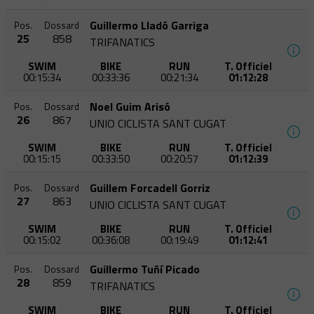
Guillermo Lladó Garriga
Pos.
Dossard
25
858
TRIFANATICS
SWIM
BIKE
RUN
T. Officiel
00:15:34
00:33:36
00:21:34
01:12:28
Noel Guim Arisó
Pos.
Dossard
26
867
UNIO CICLISTA SANT CUGAT
SWIM
BIKE
RUN
T. Officiel
00:15:15
00:33:50
00:20:57
01:12:39
Guillem Forcadell Gorriz
Pos.
Dossard
27
863
UNIO CICLISTA SANT CUGAT
SWIM
BIKE
RUN
T. Officiel
00:15:02
00:36:08
00:19:49
01:12:41
Guillermo Tuñí Picado
Pos.
Dossard
28
859
TRIFANATICS
SWIM
BIKE
RUN
T. Officiel