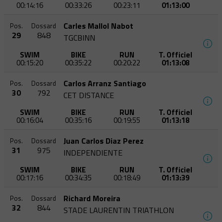
00:14:16
00:33:26
00:23:11
01:13:00
Carles Mallol Nabot
Pos.
Dossard
29
848
TGCBINN
SWIM
BIKE
RUN
T. Officiel
00:15:20
00:35:22
00:20:22
01:13:08
Carlos Arranz Santiago
Pos.
Dossard
30
792
CET DISTANCE
SWIM
BIKE
RUN
T. Officiel
00:16:04
00:35:16
00:19:55
01:13:18
Juan Carlos Diaz Perez
Pos.
Dossard
31
975
INDEPENDIENTE
SWIM
BIKE
RUN
T. Officiel
00:17:16
00:34:35
00:18:49
01:13:39
Richard Moreira
Pos.
Dossard
32
844
STADE LAURENTIN TRIATHLON