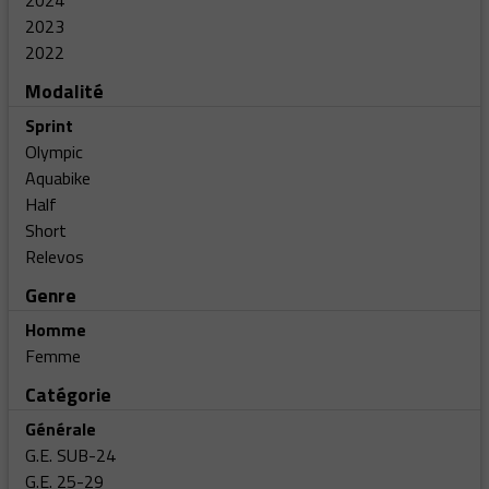
2024
2023
2022
Modalité
Sprint
Olympic
Aquabike
Half
Short
Relevos
Genre
Homme
Femme
Catégorie
Générale
G.E. SUB-24
G.E. 25-29