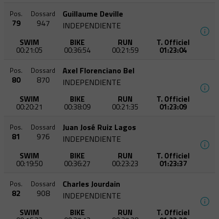
Guillaume Deville
Pos.
Dossard
79
947
INDEPENDIENTE
SWIM
BIKE
RUN
T. Officiel
00:21:05
00:36:54
00:21:59
01:23:04
Axel Florenciano Bel
Pos.
Dossard
80
870
INDEPENDIENTE
SWIM
BIKE
RUN
T. Officiel
00:20:21
00:38:09
00:21:35
01:23:09
Juan José Ruiz Lagos
Pos.
Dossard
81
976
INDEPENDIENTE
SWIM
BIKE
RUN
T. Officiel
00:19:50
00:36:27
00:23:23
01:23:37
Charles Jourdain
Pos.
Dossard
82
908
INDEPENDIENTE
SWIM
BIKE
RUN
T. Officiel