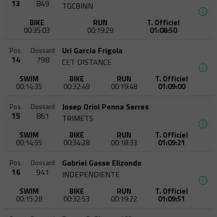
13
849
TGCBINN
BIKE
RUN
T. Officiel
00:35:03
00:19:29
01:08:50
Uri Garcia Frigola
Pos.
Dossard
14
798
CET DISTANCE
SWIM
BIKE
RUN
T. Officiel
00:14:35
00:32:49
00:19:48
01:09:00
Josep Oriol Penna Serres
Pos.
Dossard
15
861
TRIMETS
SWIM
BIKE
RUN
T. Officiel
00:14:55
00:34:28
00:18:33
01:09:21
Gabriel Gasse Elizondo
Pos.
Dossard
16
941
INDEPENDIENTE
SWIM
BIKE
RUN
T. Officiel
00:15:28
00:32:53
00:19:22
01:09:51