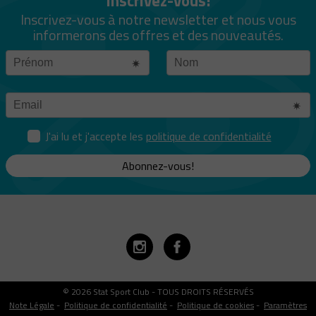
Inscrivez-vous!
Inscrivez-vous à notre newsletter et nous vous
informerons des offres et des nouveautés.
J'ai lu et j'accepte les
politique de confidentialité
Abonnez-vous!
© 2026 Stat Sport Club - TOUS DROITS RÉSERVÉS
Note Légale
-
Politique de confidentialité
-
Politique de cookies
-
Paramètres