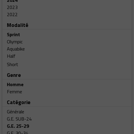
2024
2023
2022
Modalité
Sprint
Olympic
Aquabike
Half
Short
Genre
Homme
Femme
Catégorie
Générale
G.E. SUB-24
G.E. 25-29
G.E. 30-34