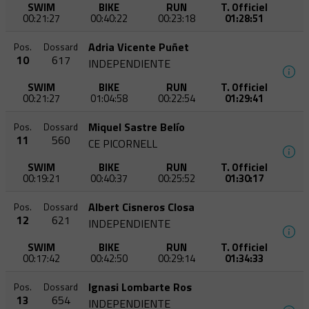
SWIM
BIKE
RUN
T. Officiel
00:21:27
00:40:22
00:23:18
01:28:51
Adria Vicente Puñet
Pos.
Dossard
10
617
INDEPENDIENTE
SWIM
BIKE
RUN
T. Officiel
00:21:27
01:04:58
00:22:54
01:29:41
Miquel Sastre Belío
Pos.
Dossard
11
560
CE PICORNELL
SWIM
BIKE
RUN
T. Officiel
00:19:21
00:40:37
00:25:52
01:30:17
Albert Cisneros Closa
Pos.
Dossard
12
621
INDEPENDIENTE
SWIM
BIKE
RUN
T. Officiel
00:17:42
00:42:50
00:29:14
01:34:33
Ignasi Lombarte Ros
Pos.
Dossard
13
654
INDEPENDIENTE