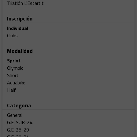
Triatlón L'Estartit
Inscripción
Individual
Clubs
Modalidad
Sprint
Olympic
Short
Aquabike
Half
Categoria
General
G.E. SUB-24
G.E. 25-29