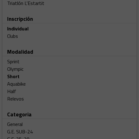
Triatlón L'Estartit
Inscripción
Individual
Clubs
Modalidad
Sprint
Olympic
Short
Aquabike
Half
Relevos
Categoria
General
G.E. SUB-24