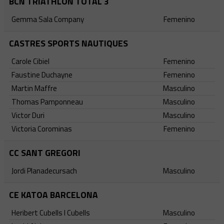
BCN TRIATHLON TOTAL 3
Gemma Sala Company
Femenino
CASTRES SPORTS NAUTIQUES
Carole Cibiel
Femenino
Faustine Duchayne
Femenino
Martin Maffre
Masculino
Thomas Pamponneau
Masculino
Victor Duri
Masculino
Victoria Corominas
Femenino
CC SANT GREGORI
Jordi Planadecursach
Masculino
CE KATOA BARCELONA
Heribert Cubells I Cubells
Masculino