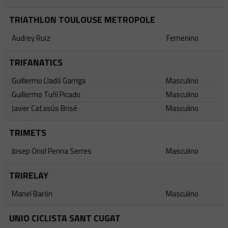
TRIATHLON TOULOUSE METROPOLE
Audrey Ruiz
Femenino
TRIFANATICS
Guillermo Lladó Garriga
Masculino
Guillermo Tuñí Picado
Masculino
Javier Catasús Brisé
Masculino
TRIMETS
Josep Oriol Penna Serres
Masculino
TRIRELAY
Manel Barón
Masculino
UNIO CICLISTA SANT CUGAT