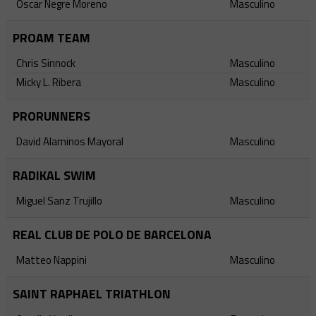
Oscar Negre Moreno
Masculino
PROAM TEAM
Chris Sinnock
Masculino
Micky L. Ribera
Masculino
PRORUNNERS
David Alaminos Mayoral
Masculino
RADIKAL SWIM
Miguel Sanz Trujillo
Masculino
REAL CLUB DE POLO DE BARCELONA
Matteo Nappini
Masculino
SAINT RAPHAEL TRIATHLON