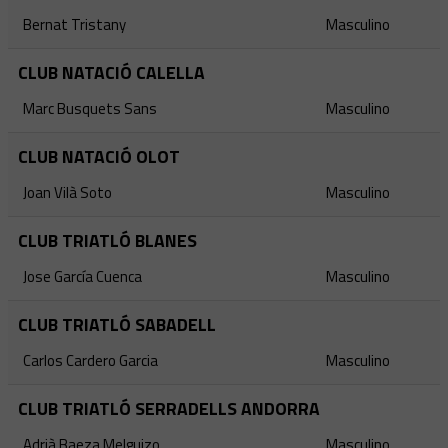
Bernat Tristany
Masculino
CLUB NATACIÓ CALELLA
Marc Busquets Sans
Masculino
CLUB NATACIÓ OLOT
Joan Vilà Soto
Masculino
CLUB TRIATLÓ BLANES
Jose García Cuenca
Masculino
CLUB TRIATLÓ SABADELL
Carlos Cardero Garcia
Masculino
CLUB TRIATLÓ SERRADELLS ANDORRA
Adrià Baeza Melguizo
Masculino