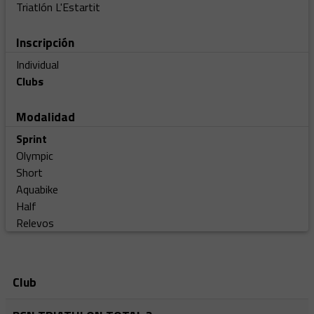
Triatlón L'Estartit
Inscripción
Individual
Clubs
Modalidad
Sprint
Olympic
Short
Aquabike
Half
Relevos
Club