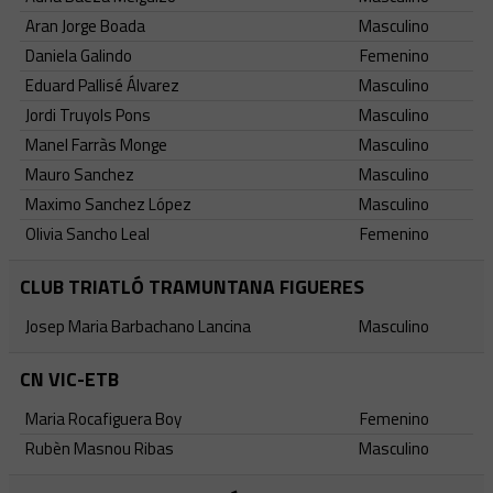
Aran Jorge Boada
Masculino
Daniela Galindo
Femenino
Eduard Pallisé Álvarez
Masculino
Jordi Truyols Pons
Masculino
Manel Farràs Monge
Masculino
Mauro Sanchez
Masculino
Maximo Sanchez López
Masculino
Olivia Sancho Leal
Femenino
CLUB TRIATLÓ TRAMUNTANA FIGUERES
Josep Maria Barbachano Lancina
Masculino
CN VIC-ETB
Maria Rocafiguera Boy
Femenino
Rubèn Masnou Ribas
Masculino