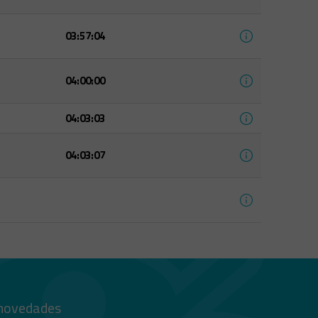
03:57:04
04:00:00
04:03:03
04:03:07
 novedades