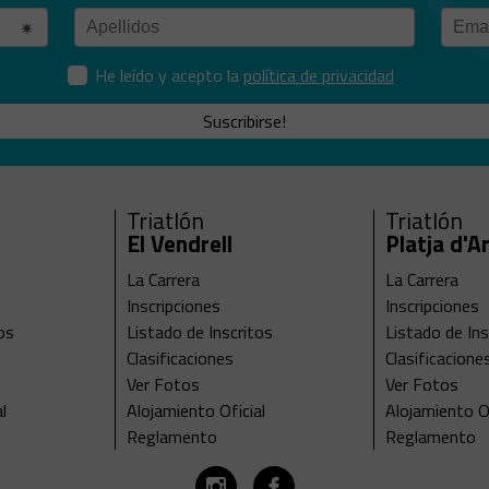
He leído y acepto la
política de privacidad
Suscribirse!
Triatlón
Triatlón
El Vendrell
Platja d'A
La Carrera
La Carrera
Inscripciones
Inscripciones
os
Listado de Inscritos
Listado de Ins
Clasificaciones
Clasificacione
Ver Fotos
Ver Fotos
l
Alojamiento Oficial
Alojamiento Of
Reglamento
Reglamento