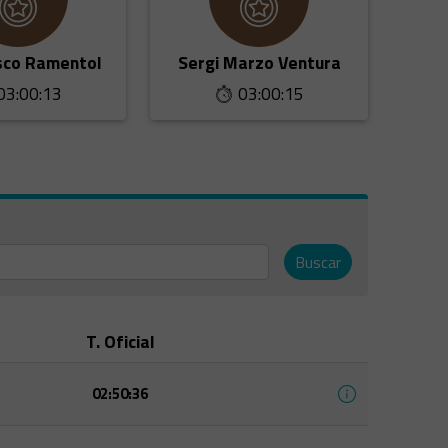
usco Ramentol
Sergi Marzo Ventura
03:00:13
03:00:15
Buscar
T. Oficial
02:50:36