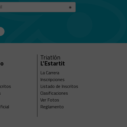
Triatlón
ro
L'Estartit
La Carrera
Inscripciones
critos
Listado de Inscritos
s
Clasificaciones
Ver Fotos
icial
Reglamento