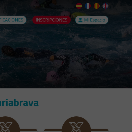
FICACIONES
INSCRIPCIONES
Mi Espacio
uriabrava