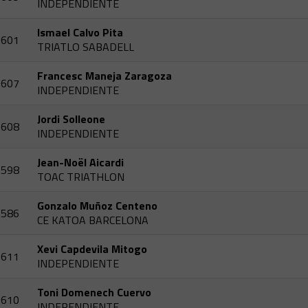
INDEPENDIENTE
Ismael Calvo Pita
601
TRIATLO SABADELL
Francesc Maneja Zaragoza
607
INDEPENDIENTE
Jordi Solleone
608
INDEPENDIENTE
Jean-Noël Aicardi
598
TOAC TRIATHLON
Gonzalo Muñoz Centeno
586
CE KATOA BARCELONA
Xevi Capdevila Mitogo
611
INDEPENDIENTE
Toni Domenech Cuervo
610
INDEPENDIENTE