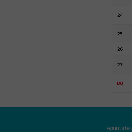
24
25
26
27
DQ
Apúntate 