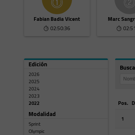
Fabian Badia Vicent
Marc Sangr
02:50:36
02:5
Edición
Busca
2026
2025
2024
2023
Pos.
D
2022
Modalidad
1
Sprint
Olympic