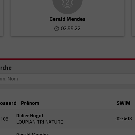
Gerald Mendes
02:55:22
rche
ossard
Prénom
SWIM
Didier Hugot
105
00:34:18
LOUPIAN TRI NATURE
Gerald Mendes