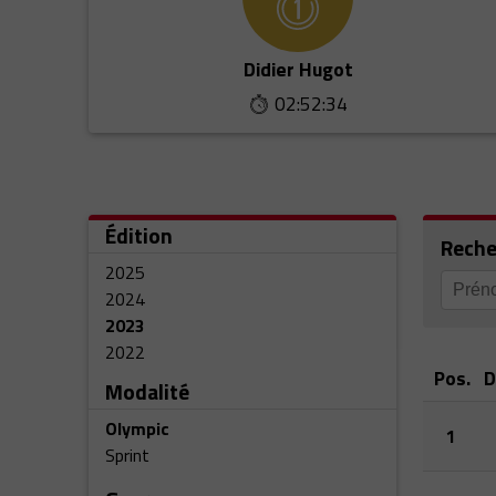
Didier Hugot
02:52:34
Édition
Reche
2025
2024
2023
2022
Pos.
D
Modalité
Olympic
1
Sprint