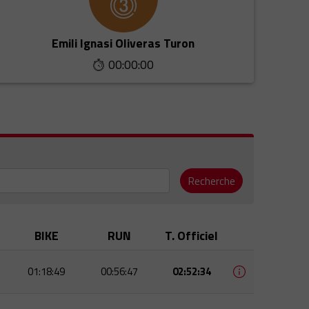
Emili Ignasi Oliveras Turon
00:00:00
Recherche
BIKE
RUN
T. Officiel
01:18:49
00:56:47
02:52:34