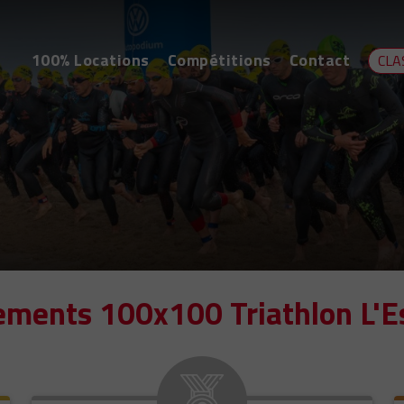
100% Locations
Compétitions
Contact
CLA
ements 100x100 Triathlon L'Es