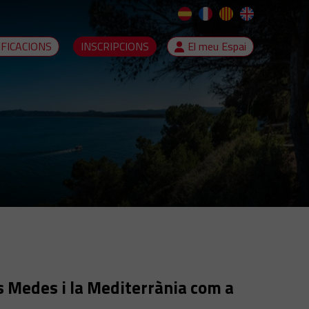
IFICACIONS
INSCRIPCIONS
El meu Espai
les Medes i la Mediterrània com a