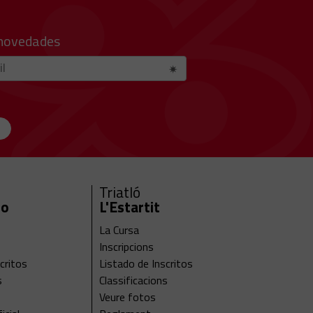
 novedades
Triatló
ro
L'Estartit
La Cursa
Inscripcions
critos
Listado de Inscritos
s
Classificacions
Veure fotos