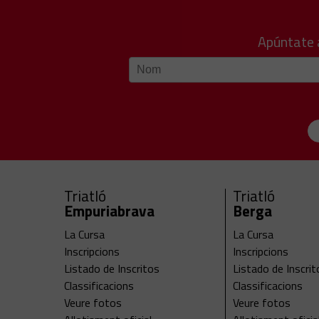
Apúntate 
Triatló
Triatló
Empuriabrava
Berga
La Cursa
La Cursa
Inscripcions
Inscripcions
Listado de Inscritos
Listado de Inscrit
Classificacions
Classificacions
Veure fotos
Veure fotos