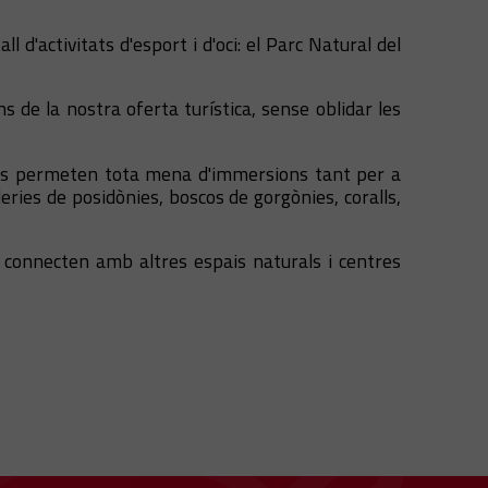
 d'activitats d'esport i d'oci: el Parc Natural del
s de la nostra oferta turística, sense oblidar les
igües permeten tota mena d'immersions tant per a
eries de posidònies, boscos de gorgònies, coralls,
 connecten amb altres espais naturals i centres