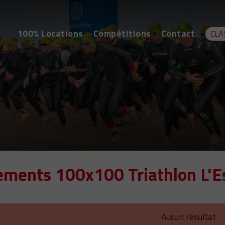
100% Locations
Compétitions
Contact
CLA
ements 100x100 Triathlon L'Es
Aucun résultat