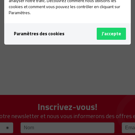
analyser notre trafic. Découvrez comment nous utilisons les
cookies et comment vous pouvez les contrôler en cliquant sur
Paramètres.
Paramètres des cookies
J'accepte
Inscrivez-vous!
notre newsletter et nous vous informerons des offres 