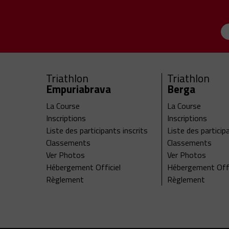
Triathlon
Triathlon
Empuriabrava
Berga
La Course
La Course
Inscriptions
Inscriptions
Liste des participants inscrits
Liste des particip
Classements
Classements
Ver Photos
Ver Photos
Hébergement Officiel
Hébergement Offi
Règlement
Règlement