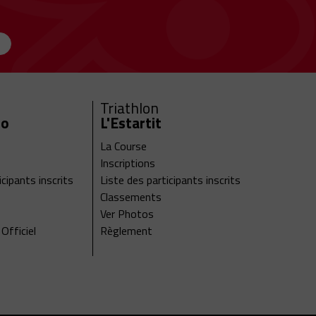
Triathlon
ro
L'Estartit
La Course
Inscriptions
icipants inscrits
Liste des participants inscrits
Classements
Ver Photos
fficiel
Règlement