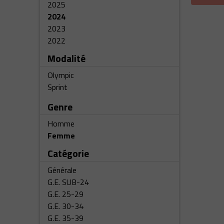
2025
2024
2023
2022
Modalité
Olympic
Sprint
Genre
Homme
Femme
Catégorie
Générale
G.E. SUB-24
G.E. 25-29
G.E. 30-34
G.E. 35-39