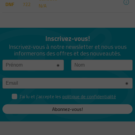
DNF
722
N/A
Inscrivez-vous!
Inscrivez-vous à notre newsletter et nous vous
informerons des offres et des nouveautés.
J'ai lu et j'accepte les
politique de confidentialité
Abonnez-vous!