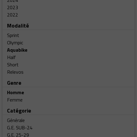
2024
2023
2022
Modalité
Sprint
Olympic
Aquabike
Half
Short
Relevos
Genre
Homme
Femme
Catégorie
Générale
G.E. SUB-24
G.E. 25-29