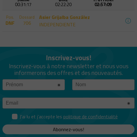
00:31:17
02:22:20
02:57:09
Asier Grijalba González
Pos.
Dossard
DNF
706
INDEPENDIENTE
Inscrivez-vous!
Inscrivez-vous à notre newsletter et nous vous
informerons des offres et des nouveautés.
J'ai lu et j'accepte les
politique de confidentialité
Abonnez-vous!