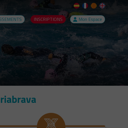
SSEMENTS
INSCRIPTIONS
Mon Espace
riabrava