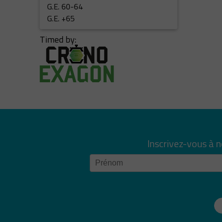
G.E. 60-64
G.E. +65
Timed by:
Inscrivez-vous à 