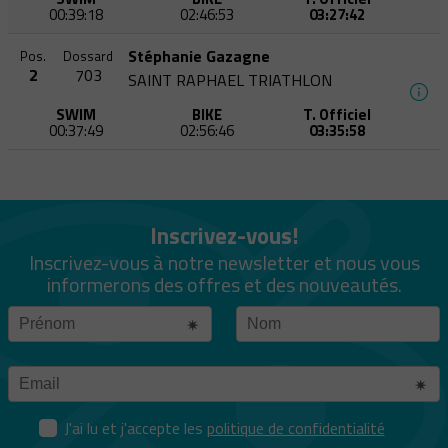
00:39:18
02:46:53
03:27:42
Stéphanie Gazagne
Pos.
Dossard
2
703
SAINT RAPHAEL TRIATHLON
SWIM
BIKE
T. Officiel
00:37:49
02:56:46
03:35:58
Inscrivez-vous!
Inscrivez-vous à notre newsletter et nous vous
informerons des offres et des nouveautés.
J'ai lu et j'accepte les
politique de confidentialité