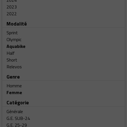
2024
2023
2022
Modalité
Sprint
Olympic
Aquabike
Half
Short
Relevos
Genre
Homme
Femme
Catégorie
Générale
G.E. SUB-24
G.E. 25-29