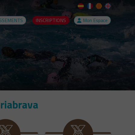
SSEMENTS
INSCRIPTIONS
Mon Espace
riabrava