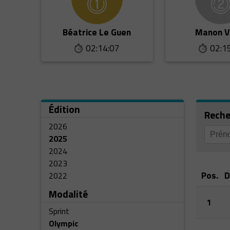
Béatrice Le Guen
Manon V
02:14:07
02:1
Édition
Reche
2026
2025
2024
2023
Pos.
D
2022
Modalité
1
Sprint
Olympic