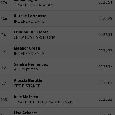
174
00:26:51
TRIATHLON CATALAN
Aurelie Larrousse
244
00:28:29
INDEPENDIENTE
Cristina Bru Clotet
24
00:27:31
CE KATOA BARCELONA
Eleanor Green
5
00:27:22
INDEPENDIENTE
Sandra Hernández
15
00:26:37
ALL OUT T3R
Alessia Buratin
67
00:30:03
CET DISTANCE
Julie Mathieu
169
00:26:32
TRIATHLETE CLUB NARBONNAIS
Lisa Ackaert