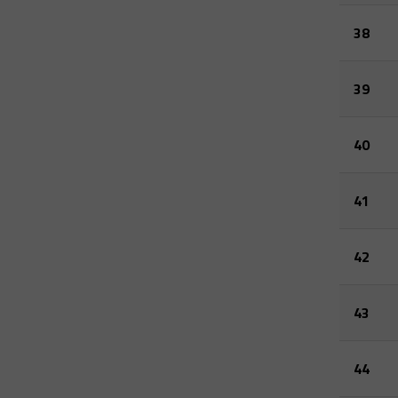
38
39
40
41
42
43
44