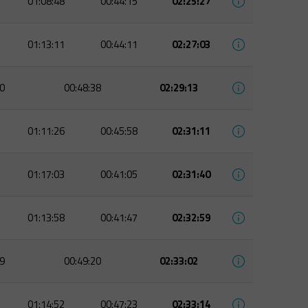
01:08:48
00:44:15
02:25:27
01:13:11
00:44:11
02:27:03
0
00:48:38
02:29:13
01:11:26
00:45:58
02:31:11
01:17:03
00:41:05
02:31:40
01:13:58
00:41:47
02:32:59
9
00:49:20
02:33:02
01:14:52
00:47:23
02:33:14