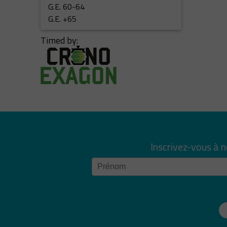
G.E. 60-64
G.E. +65
Timed by:
Inscrivez-vous à 