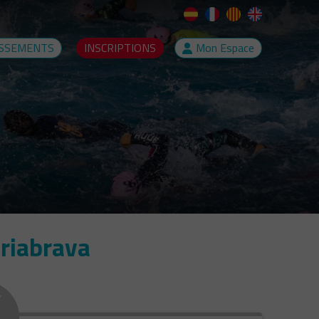
SSEMENTS
INSCRIPTIONS
Mon Espace
riabrava