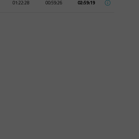
01:22:28
00:59:26
02:59:19