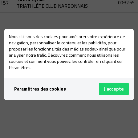
157
00:32:55
TRIATHLÈTE CLUB NARBONNAIS
Nous utilisons des cookies pour améliorer votre expérience de
navigation, personnaliser le contenu et les publicités, pour
proposer les fonctionnalités des médias sociaux ainsi que pour
analyser notre trafic. Découvrez comment nous utilisons les
cookies et comment vous pouvez les contrôler en cliquant sur
Paramètres.
Paramètres des cookies
J'accepte