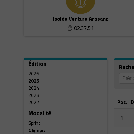
Isolda Ventura Arasanz
02:37:51
Édition
Reche
2026
2025
2024
2023
Pos.
D
2022
Modalité
1
Sprint
Olympic