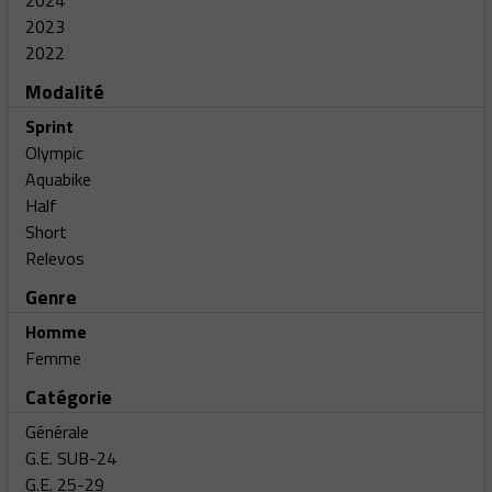
2024
2023
2022
Modalité
Sprint
Olympic
Aquabike
Half
Short
Relevos
Genre
Homme
Femme
Catégorie
Générale
G.E. SUB-24
G.E. 25-29