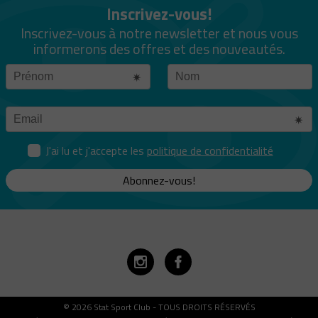
Inscrivez-vous!
Inscrivez-vous à notre newsletter et nous vous
informerons des offres et des nouveautés.
J'ai lu et j'accepte les
politique de confidentialité
Abonnez-vous!
© 2026 Stat Sport Club - TOUS DROITS RÉSERVÉS