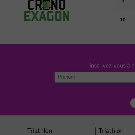
9
10
Inscrivez-vous à 
Triathlon
Triathlon