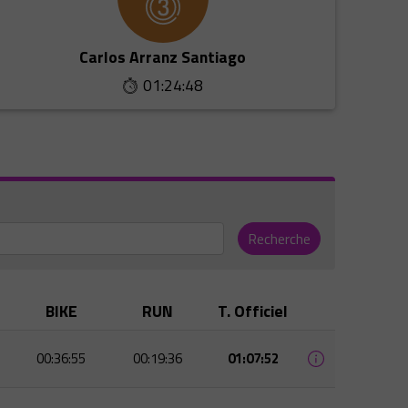
Carlos Arranz Santiago
01:24:48
Recherche
BIKE
RUN
T. Officiel
00:36:55
00:19:36
01:07:52