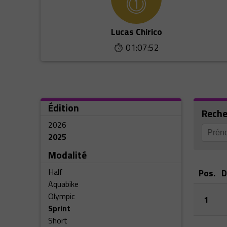
Lucas Chirico
01:07:52
Édition
Reche
2026
2025
Modalité
Half
Pos.
D
Aquabike
Olympic
1
Sprint
Short