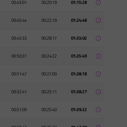
00:43:01
00:20:19
01:15:28
00:45:44
00:22:19
01:24:48
00:43:33
00:28:17
01:33:02
00:50:37
00:24:22
01:35:49
00:51:47
00:27:00
01:38:18
00:32:41
00:25:11
01:38:27
00:51:00
00:25:40
01:39:22