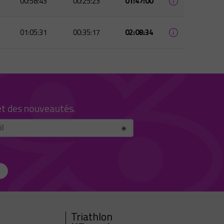
00:58:43
00:25:23
01:47:00
01:05:31
00:35:17
02:08:34
et des nouveautés.
Triathlon