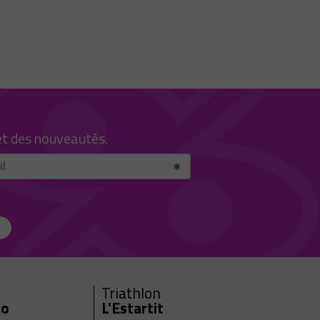
et des nouveautés.
Triathlon
ro
L'Estartit