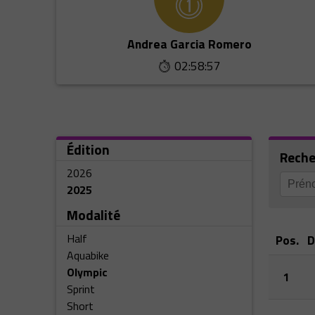
Andrea Garcia Romero
02:58:57
Édition
Reche
2026
2025
Modalité
Half
Pos.
D
Aquabike
Olympic
1
Sprint
Short