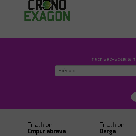
Inscrivez-vous à 
Triathlon
Triathlon
Empuriabrava
Berga