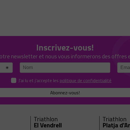
Inscrivez-vous!
notre newsletter et nous vous informerons des offres 
J'ai lu et j'accepte les
politique de confidentialité
Abonnez-vous!
Triathlon
Triathlon
El Vendrell
Platja d'A