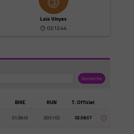
Laia Vinyes
03:12:44
Recherche
BIKE
RUN
T. Officiel
01:38:45
00:51:02
02:58:57