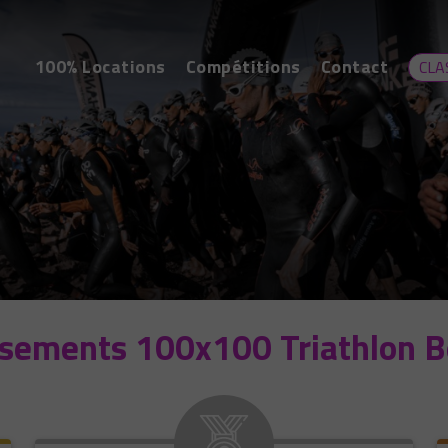
100% Locations
Compétitions
Contact
CLA
ssements 100x100 Triathlon B