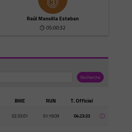
Raúl Mansilla Esteban
05:00:32
Recherche
BIKE
RUN
T. Officiel
02:33:01
01:19:09
04:23:33