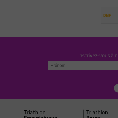
DNF
Inscrivez-vous à 
Triathlon
Triathlon
Empuriabrava
Berga