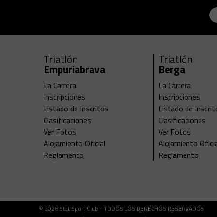
Triatlón
Triatlón
Empuriabrava
Berga
La Carrera
La Carrera
Inscripciones
Inscripciones
Listado de Inscritos
Listado de Inscrit
Clasificaciones
Clasificaciones
Ver Fotos
Ver Fotos
Alojamiento Oficial
Alojamiento Oficia
Reglamento
Reglamento
© 2026 Stat Sport Club - TODOS LOS DERECHOS RESERVADOS