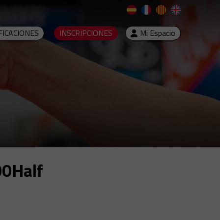
FICACIONES
INSCRIPCIONES
Mi Espacio
00Half