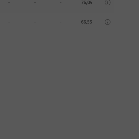
-
-
-
76,04
-
-
-
66,55