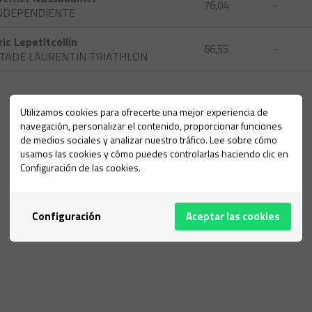
76,04
-
NDEPENDIENTE
ric Lepetitcollin
66,55
-
TADE LAURENTIN TRIATHLON
Utilizamos cookies para ofrecerte una mejor experiencia de
navegación, personalizar el contenido, proporcionar funciones
de medios sociales y analizar nuestro tráfico. Lee sobre cómo
usamos las cookies y cómo puedes controlarlas haciendo clic en
Configuración de las cookies.
Configuración
Aceptar las cookies