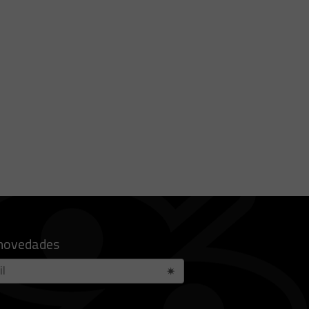
 novedades