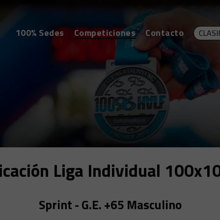
100% Sedes
Competiciones
Contacto
CLASI
ficación Liga Individual 100x1
Sprint - G.E. +65 Masculino