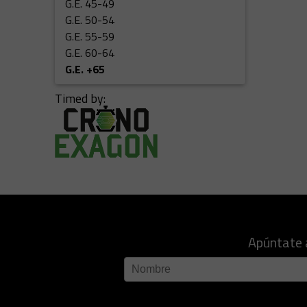
G.E. 45-49
G.E. 50-54
G.E. 55-59
G.E. 60-64
G.E. +65
Timed by:
Apúntate 