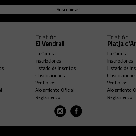
Suscribirse!
Triatlón
Triatlón
El Vendrell
Platja d'A
La Carrera
La Carrera
Inscripciones
Inscripciones
os
Listado de Inscritos
Listado de Ins
Clasificaciones
Clasificacione
Ver Fotos
Ver Fotos
l
Alojamiento Oficial
Alojamiento Of
Reglamento
Reglamento