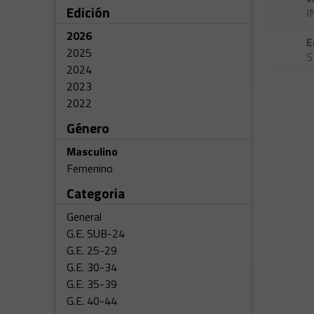
Edición
I
2026
E
2025
S
2024
2023
2022
Género
Masculino
Femenino
Categoria
General
G.E. SUB-24
G.E. 25-29
G.E. 30-34
G.E. 35-39
G.E. 40-44