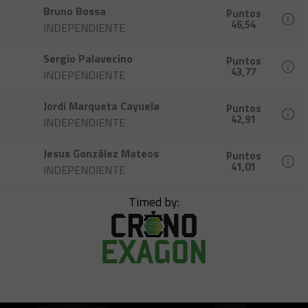
Bruno Bossa
Puntos
46,54
INDEPENDIENTE
Sergio Palavecino
Puntos
43,77
INDEPENDIENTE
Jordi Marqueta Cayuela
Puntos
42,91
INDEPENDIENTE
Jesus González Mateos
Puntos
41,01
INDEPENDIENTE
Timed by: