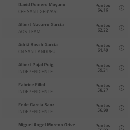
David Romero Moyano
Puntos
64,16
CEE SANT GERVASI
Albert Navarro Garcia
Puntos
62,22
AOS TEAM
Adrià Bosch Garcia
Puntos
61,49
CN SANT ANDREU
Albert Pujal Puig
Puntos
59,31
INDEPENDIENTE
Fabrice Fillol
Puntos
58,27
INDEPENDIENTE
Fede Garcia Sanz
Puntos
56,99
INDEPENDIENTE
Miguel Angel Moreno Orive
Puntos