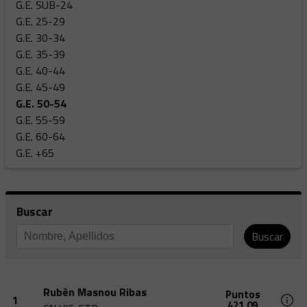
G.E. SUB-24
G.E. 25-29
G.E. 30-34
G.E. 35-39
G.E. 40-44
G.E. 45-49
G.E. 50-54
G.E. 55-59
G.E. 60-64
G.E. +65
Buscar
Buscar
Rubèn Masnou Ribas
Puntos
1
421,09