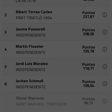
CN VIC-ETB
Albert Torres Carles
Puntos
2
237,87
PRAT TRIATLÓ 1994
Jaume Passarell
Puntos
3
208,03
INDEPENDIENTE
Martin Flueeler
Puntos
4
136,78
INDEPENDIENTE
Jordi Luis Morales
Puntos
5
118,71
INDEPENDIENTE
Jochen Schmoll
Puntos
6
109,64
INDEPENDIENTE
Olivier Marceau
Puntos
96,13
SAINT RAPHAEL TRIATHLON