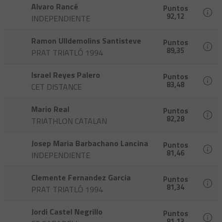
Alvaro Rancé
Puntos
92,12
INDEPENDIENTE
Ramon Ulldemolins Santisteve
Puntos
89,35
PRAT TRIATLÓ 1994
Israel Reyes Palero
Puntos
83,48
CET DISTANCE
Mario Real
Puntos
82,28
TRIATHLON CATALAN
Josep Maria Barbachano Lancina
Puntos
81,46
INDEPENDIENTE
Clemente Fernandez Garcia
Puntos
81,34
PRAT TRIATLÓ 1994
Jordi Castel Negrillo
Puntos
81,13