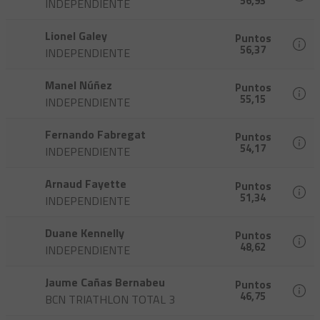
56,93
INDEPENDIENTE
Lionel Galey
Puntos
56,37
INDEPENDIENTE
Manel Núñez
Puntos
55,15
INDEPENDIENTE
Fernando Fabregat
Puntos
54,17
INDEPENDIENTE
Arnaud Fayette
Puntos
51,34
INDEPENDIENTE
Duane Kennelly
Puntos
48,62
INDEPENDIENTE
Jaume Cañas Bernabeu
Puntos
46,75
BCN TRIATHLON TOTAL 3