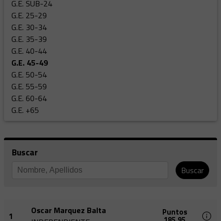
G.E. SUB-24
G.E. 25-29
G.E. 30-34
G.E. 35-39
G.E. 40-44
G.E. 45-49
G.E. 50-54
G.E. 55-59
G.E. 60-64
G.E. +65
Buscar
Buscar
Oscar Marquez Balta
Puntos
1
185,95