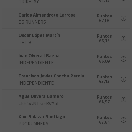
67,15
TRIRELAY
Carlos Almendrote Larrosa
Puntos
67,03
BS RUNNERS
Oscar López Martín
Puntos
66,15
TRI+9
Ivan Olvera I Baena
Puntos
66,09
INDEPENDIENTE
Francisco Javier Concha Pernia
Puntos
65,13
INDEPENDIENTE
Agus Olivera Gamero
Puntos
64,97
CEE SANT GERVASI
Xavi Salazar Santiago
Puntos
62,64
PRORUNNERS