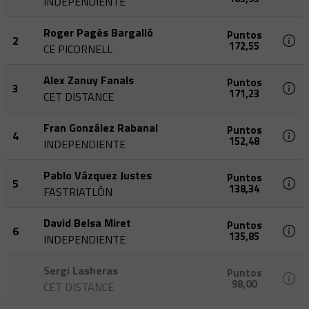
INDEPENDIENTE
Roger Pagès Bargalló
Puntos
2
172,55
CE PICORNELL
Alex Zanuy Fanals
Puntos
3
171,23
CET DISTANCE
Fran González Rabanal
Puntos
4
152,48
INDEPENDIENTE
Pablo Vázquez Justes
Puntos
5
138,34
FASTRIATLÓN
David Belsa Miret
Puntos
6
135,85
INDEPENDIENTE
Sergi Lasheras
Puntos
98,00
CET DISTANCE