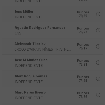
INDEPENDIENTE
Jens Müller
Puntos
78,55
INDEPENDIENTE
Agustín Rodriguez Fernandez
Puntos
76,22
CNS
Aleksandr Tkaciov
Puntos
76,17
CROCO D'AIRAIN NÎMES TRIATHLON
Jose M Muñoz Cubo
Puntos
75,81
INDEPENDIENTE
Aleix Roqué Gómez
Puntos
74,79
INDEPENDIENTE
Marc Parés Rivero
Puntos
74,66
INDEPENDIENTE