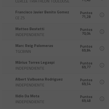
CERCLE TRIATHLON TOULOUSE
Francisco Javier Benito Gomez
Puntos
71,28
CE Z5
Matteo Bestetti
Puntos
70,04
INDEPENDIENTE
Marc Reig Palomeras
Puntos
69,84
TGCBINN
Màrius Torres Legaspi
Puntos
69,77
INDEPENDIENTE
Albert Valbuena Rodriguez
Puntos
69,54
INDEPENDIENTE
Ilidio Da Mota
Puntos
69,48
INDEPENDIENTE