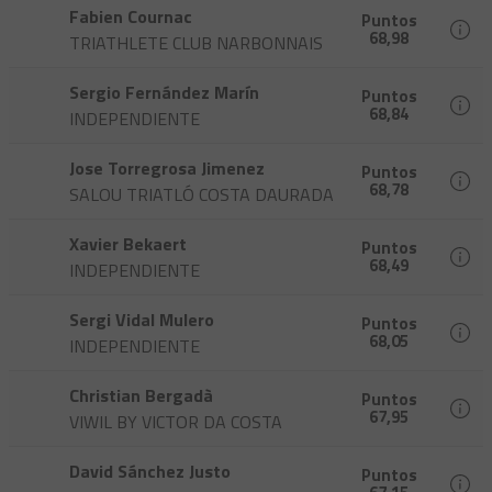
Fabien Cournac
Puntos
68,98
TRIATHLETE CLUB NARBONNAIS
Sergio Fernández Marín
Puntos
68,84
INDEPENDIENTE
Jose Torregrosa Jimenez
Puntos
68,78
SALOU TRIATLÓ COSTA DAURADA
Xavier Bekaert
Puntos
68,49
INDEPENDIENTE
Sergi Vidal Mulero
Puntos
68,05
INDEPENDIENTE
Christian Bergadà
Puntos
67,95
VIWIL BY VICTOR DA COSTA
David Sánchez Justo
Puntos