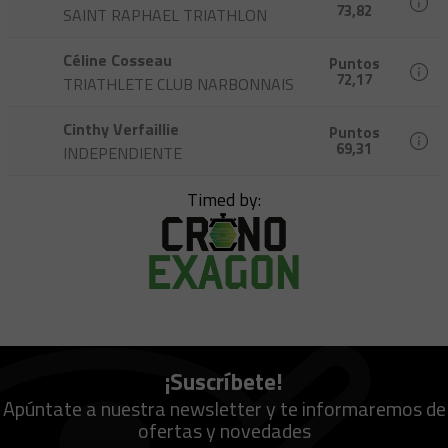
73,82
SAINT RAPHAEL TRIATHLON
Céline Cosseau
Puntos
72,17
TRIATHLETE CLUB NARBONNAIS
Cinthy Verfaillie
Puntos
69,31
INDEPENDIENTE
Timed by:
¡Suscríbete!
Apúntate a nuestra newsletter y te informaremos de
ofertas y novedades