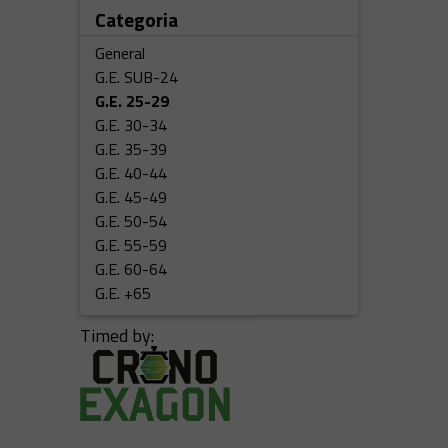
Categoria
General
G.E. SUB-24
G.E. 25-29
G.E. 30-34
G.E. 35-39
G.E. 40-44
G.E. 45-49
G.E. 50-54
G.E. 55-59
G.E. 60-64
G.E. +65
Timed by: