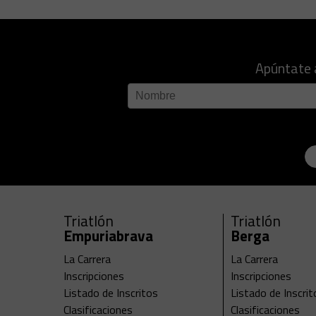
Apúntate 
Triatlón
Triatlón
Empuriabrava
Berga
La Carrera
La Carrera
Inscripciones
Inscripciones
Listado de Inscritos
Listado de Inscrit
Clasificaciones
Clasificaciones