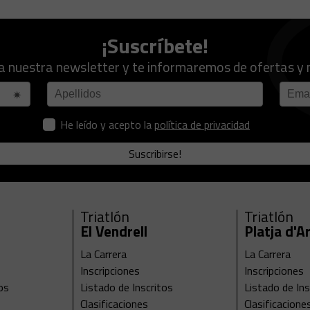
¡Suscríbete!
a nuestra newsletter y te informaremos de ofertas y
He leído y acepto la
política de privacidad
Suscribirse!
Triatlón
Triatlón
El Vendrell
Platja d'A
La Carrera
La Carrera
Inscripciones
Inscripciones
os
Listado de Inscritos
Listado de Ins
Clasificaciones
Clasificacione