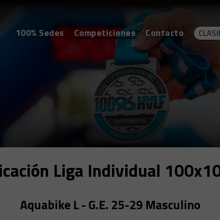
100% Sedes
Competiciones
Contacto
CLASI
ficación Liga Individual 100x1
Aquabike L - G.E. 25-29 Masculino