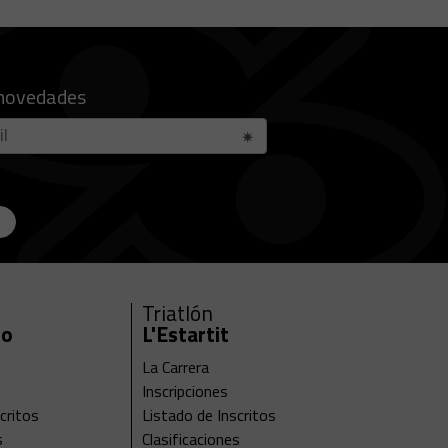
 novedades
Triatlón
ro
L'Estartit
La Carrera
Inscripciones
critos
Listado de Inscritos
s
Clasificaciones