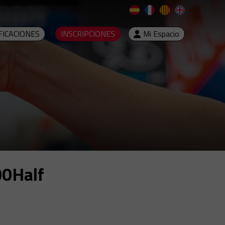
FICACIONES
INSCRIPCIONES
Mi Espacio
00Half