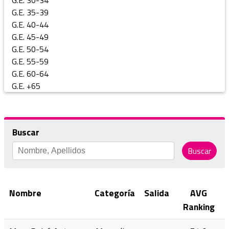
G.E. 30-34
G.E. 35-39
G.E. 40-44
G.E. 45-49
G.E. 50-54
G.E. 55-59
G.E. 60-64
G.E. +65
Buscar
Buscar
Nombre
Categoría
Salida
AVG
Ranking