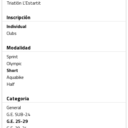
Triatlón L'Estartit
Inscripción
Individual
Clubs
Modalidad
Sprint
Olympic
Short
Aquabike
Half
Categoria
General
G.E. SUB-24
G.E. 25-29