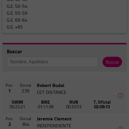
G.E. 50-54
G.E. 55-59
G.E. 60-64
G.E. +65
Buscar
Buscar
Robert Budai
Pos.
Dorsal
1
239
CET DISTANCE
SWIM
BIKE
RUN
T. Oficial
00:22:21
01:11:38
00:33:53
02:09:13
Jeremie Clement
Pos.
Dorsal
2
364
INDEPENDIENTE