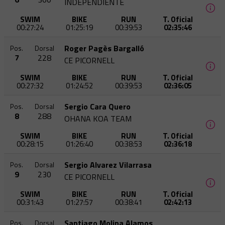
INDEPENDIENTE
SWIM
BIKE
RUN
T. Oficial
00:27:24
01:25:19
00:39:53
02:35:46
Roger Pagès Bargalló
Pos.
Dorsal
7
228
CE PICORNELL
SWIM
BIKE
RUN
T. Oficial
00:27:32
01:24:52
00:39:53
02:36:05
Sergio Cara Quero
Pos.
Dorsal
8
288
OHANA KOA TEAM
SWIM
BIKE
RUN
T. Oficial
00:28:15
01:26:40
00:38:53
02:36:18
Sergio Alvarez Vilarrasa
Pos.
Dorsal
9
230
CE PICORNELL
SWIM
BIKE
RUN
T. Oficial
00:31:43
01:27:57
00:38:41
02:42:13
Santiago Molina Alamos
Pos.
Dorsal