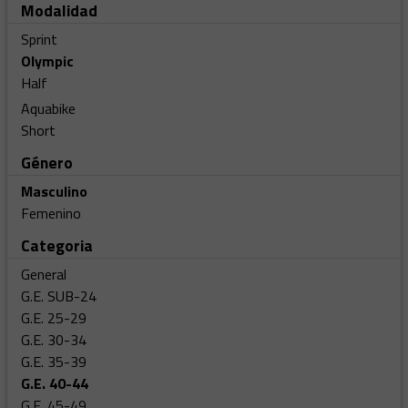
Modalidad
Sprint
Olympic
Half
Aquabike
Short
Género
Masculino
Femenino
Categoria
General
G.E. SUB-24
G.E. 25-29
G.E. 30-34
G.E. 35-39
G.E. 40-44
G.E. 45-49