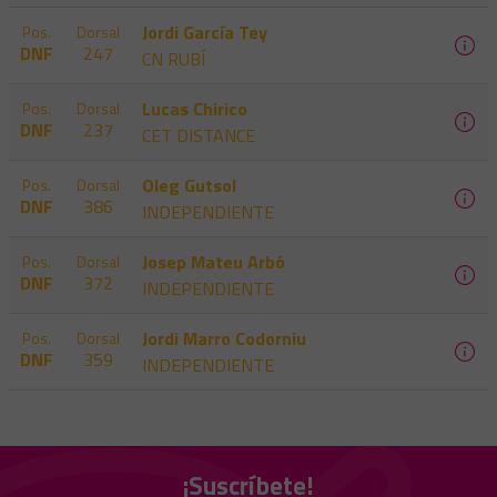
Jordi García Tey
Pos.
Dorsal
DNF
247
CN RUBÍ
Lucas Chirico
Pos.
Dorsal
DNF
237
CET DISTANCE
Oleg Gutsol
Pos.
Dorsal
DNF
386
INDEPENDIENTE
Josep Mateu Arbó
Pos.
Dorsal
DNF
372
INDEPENDIENTE
Jordi Marro Codorniu
Pos.
Dorsal
DNF
359
INDEPENDIENTE
¡Suscríbete!