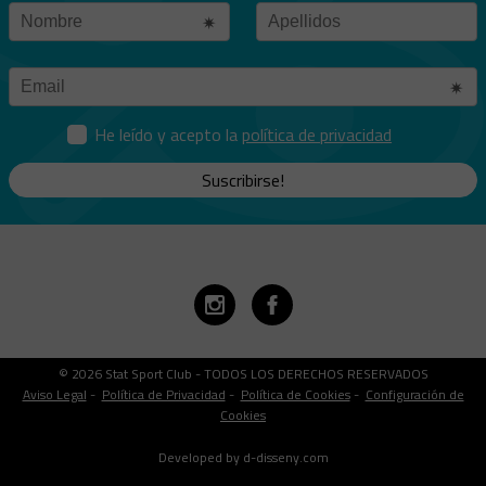
He leído y acepto la
política de privacidad
Suscribirse!
© 2026 Stat Sport Club - TODOS LOS DERECHOS RESERVADOS
Aviso Legal
-
Política de Privacidad
-
Política de Cookies
-
Configuración de
Cookies
Developed by d-disseny.com