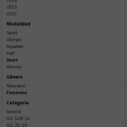
2024
2023
2022
Modalidad
Sprint
Olympic
Aquabike
Half
Short
Relevos
Género
Masculino
Femenino
Categoria
General
G.E. SUB-24
G.E. 25-29