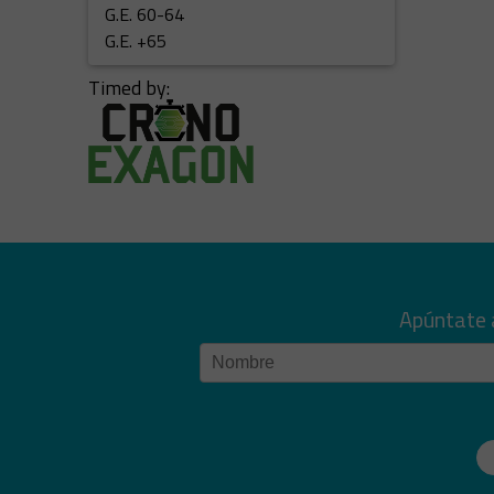
G.E. 60-64
G.E. +65
Timed by:
Apúntate 