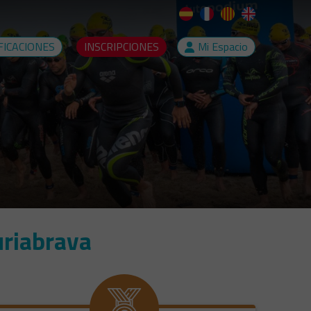
FICACIONES
INSCRIPCIONES
Mi Espacio
uriabrava