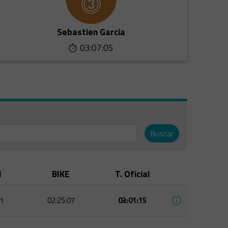
Sebastien Garcia
03:07:05
Buscar
M
BIKE
T. Oficial
1
02:25:07
03:01:15