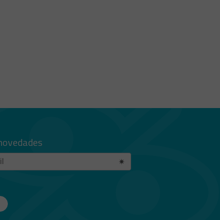
 novedades