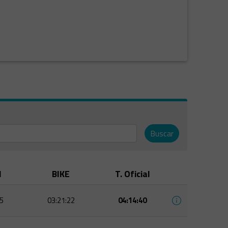
Buscar
M
BIKE
T. Oficial
5
03:21:22
04:14:40