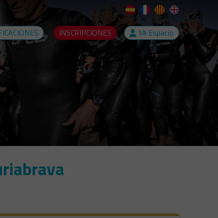
FICACIONES
INSCRIPCIONES
Mi Espacio
uriabrava