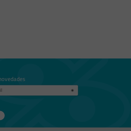
 novedades