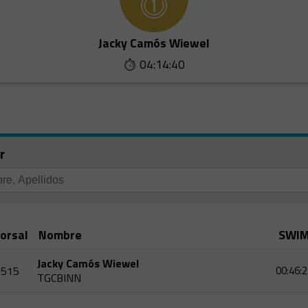
Jacky Camós Wiewel
04:14:40
r
orsal
Nombre
SWI
Jacky Camós Wiewel
515
00:46:2
TGCBINN