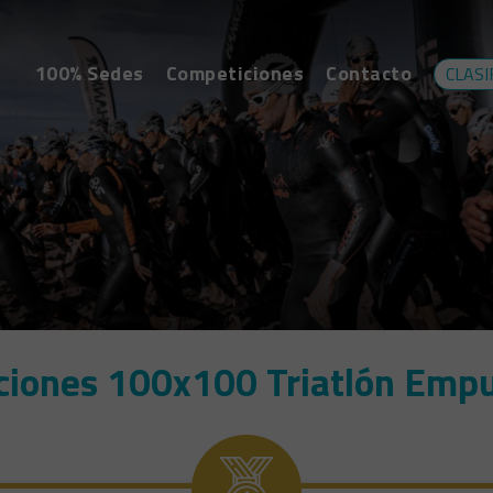
100% Sedes
Competiciones
Contacto
CLASI
aciones 100x100 Triatlón Emp