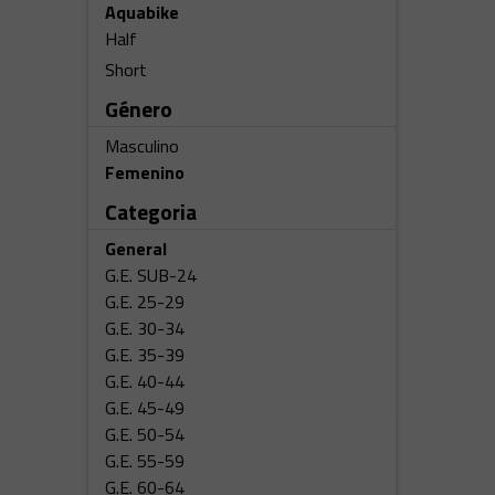
Aquabike
Half
Short
Género
Masculino
Femenino
Categoria
General
G.E. SUB-24
G.E. 25-29
G.E. 30-34
G.E. 35-39
G.E. 40-44
G.E. 45-49
G.E. 50-54
G.E. 55-59
G.E. 60-64