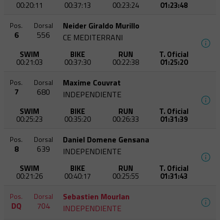
00:20:11
00:37:13
00:23:24
01:23:48
Neider Giraldo Murillo
Pos.
Dorsal
6
556
CE MEDITERRANI
SWIM
BIKE
RUN
T. Oficial
00:21:03
00:37:30
00:22:38
01:25:20
Maxime Couvrat
Pos.
Dorsal
7
680
INDEPENDIENTE
SWIM
BIKE
RUN
T. Oficial
00:25:23
00:35:20
00:26:33
01:31:39
Daniel Domene Gensana
Pos.
Dorsal
8
639
INDEPENDIENTE
SWIM
BIKE
RUN
T. Oficial
00:21:26
00:40:17
00:25:55
01:31:43
Sebastien Mourlan
Pos.
Dorsal
DQ
704
INDEPENDIENTE