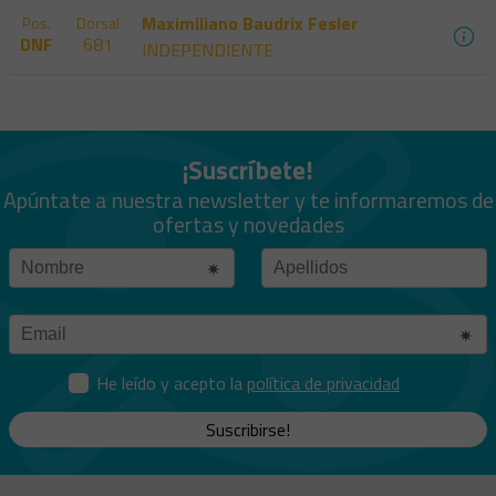
Maximiliano Baudrix Fesler
Pos.
Dorsal
DNF
681
INDEPENDIENTE
¡Suscríbete!
Apúntate a nuestra newsletter y te informaremos de
ofertas y novedades
He leído y acepto la
política de privacidad
Suscribirse!