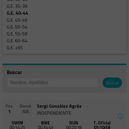
G.E. 35-39
G.E. 40-44
G.E. 45-49
G.E. 50-54
G.E. 55-59
G.E. 60-64
G.E. +65
Buscar
Buscar
Sergi Gonzàlez Agràs
Pos.
Dorsal
1
705
INDEPENDIENTE
SWIM
BIKE
RUN
T. Oficial
00:14:25
00:34:43
00:20:18
01:10:58