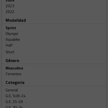
2024
2023
2022
Modalidad
Sprint
Olympic
Aquabike
Half
Short
Género
Masculino
Femenino
Categoria
General
G.E. SUB-24
G.E. 25-29
G.E. 30-34