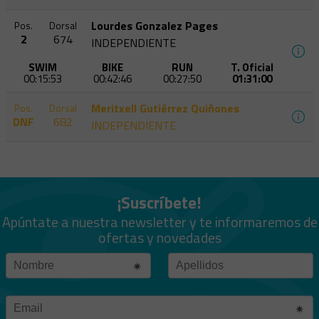
Lourdes Gonzalez Pages
Pos.
Dorsal
2
674
INDEPENDIENTE
SWIM
BIKE
RUN
T. Oficial
00:15:53
00:42:46
00:27:50
01:31:00
Meritxell Gutiérrez Quiñones
Pos.
Dorsal
DNF
682
INDEPENDIENTE
¡Suscríbete!
Apúntate a nuestra newsletter y te informaremos de
ofertas y novedades