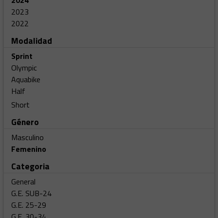
2024
2023
2022
Modalidad
Sprint
Olympic
Aquabike
Half
Short
Género
Masculino
Femenino
Categoria
General
G.E. SUB-24
G.E. 25-29
G.E. 30-34